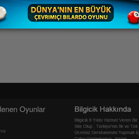
lenen Oyunlar
rma