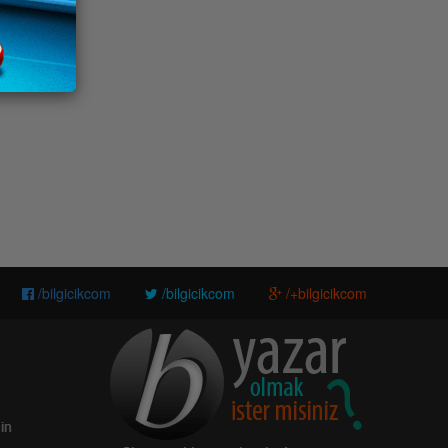
/bilgicikcom
/bilgicikcom
/+bilgicikcom