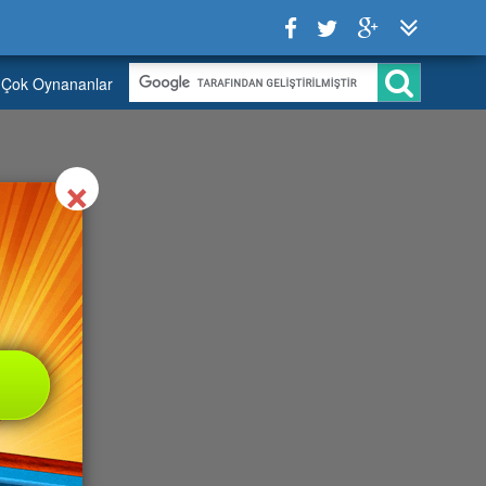
Çok Oynananlar
Close
×