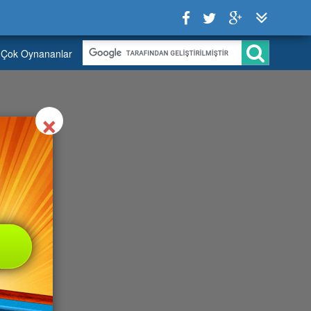
Çok Oynananlar
Close
×