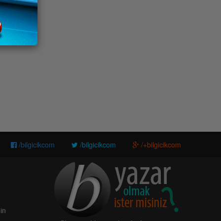
/bilgicikcom
/bilgicikcom
/+bilgicikcom