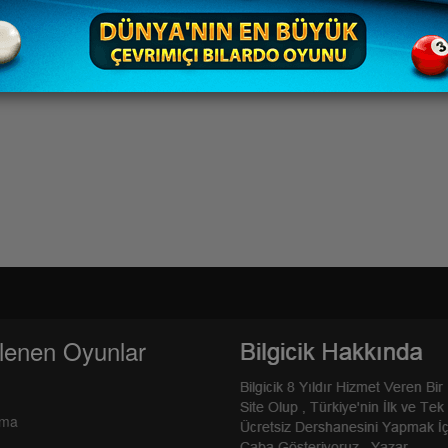
lenen Oyunlar
rma