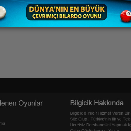
lenen Oyunlar
rma