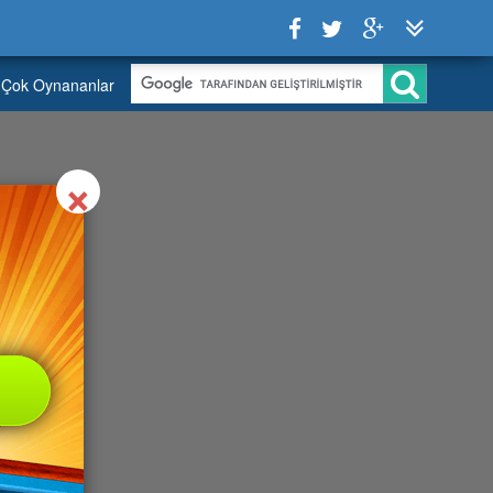
Çok Oynananlar
Close
×