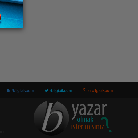
/bilgicikcom
/bilgicikcom
/+bilgicikcom