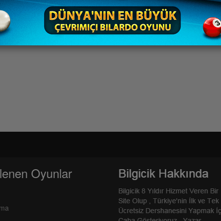
lenen Oyunlar
rma