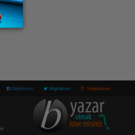
/bilgicikcom
/bilgicikcom
/+bilgicikcom