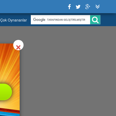
Çok Oynananlar
Close
×