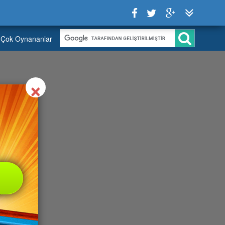
Çok Oynananlar
Close
×