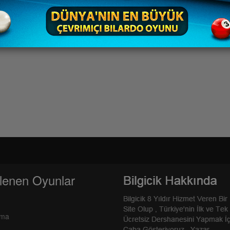
lenen Oyunlar
rma