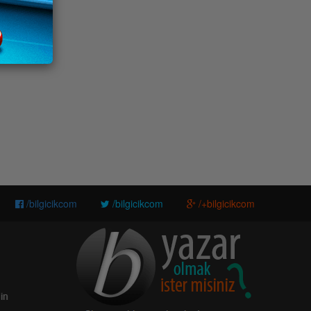
/bilgicikcom
/bilgicikcom
/+bilgicikcom