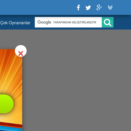
Çok Oynananlar
Close
×