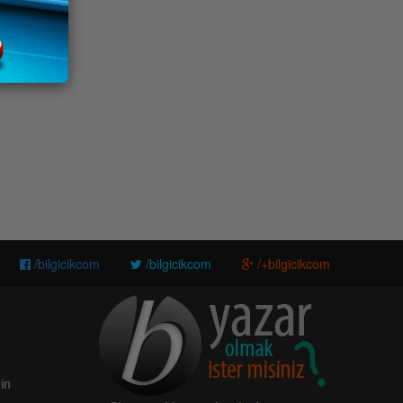
/bilgicikcom
/bilgicikcom
/+bilgicikcom