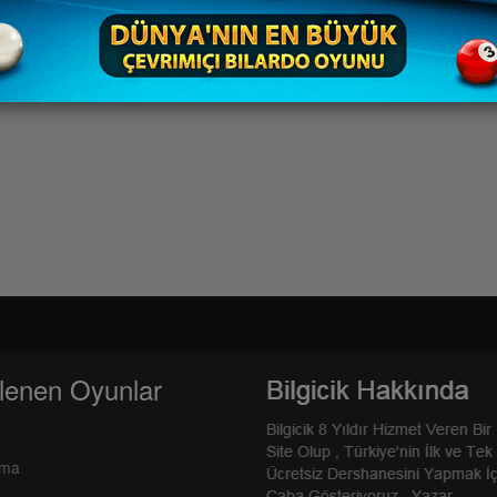
lenen Oyunlar
rma