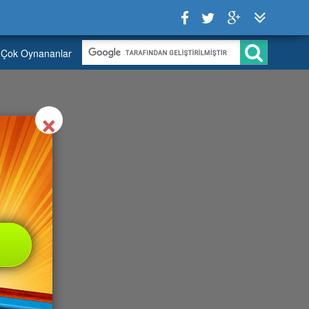
Çok Oynananlar
Close
×