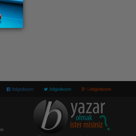
/bilgicikcom
/bilgicikcom
/+bilgicikcom