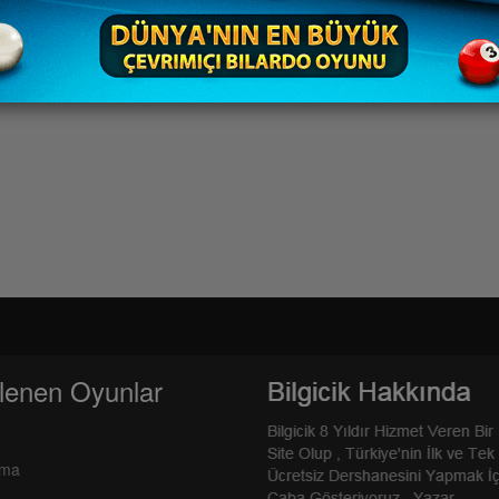
lenen Oyunlar
rma