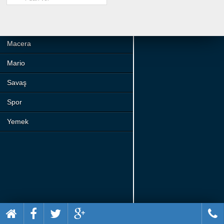
Beceri
Komik
Macera
Mario
Savaş
Spor
Yemek