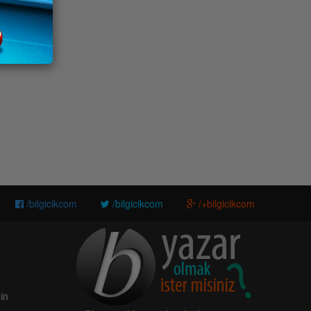
/bilgicikcom
/bilgicikcom
/+bilgicikcom