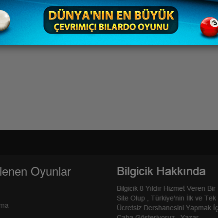
lenen Oyunlar
rma