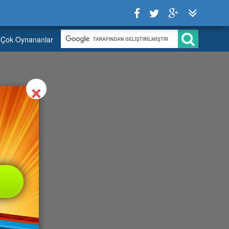
Çok Oynananlar
Close
×