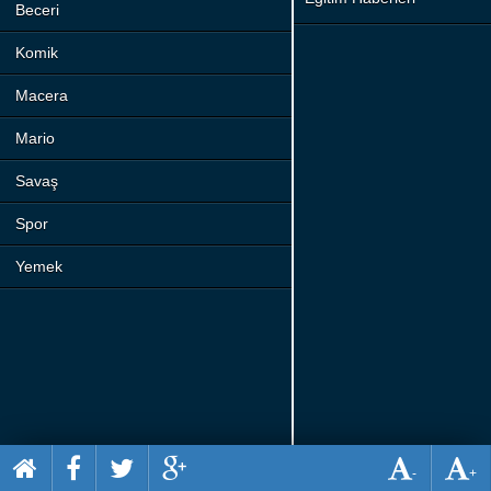
Beceri
Komik
Macera
Mario
Savaş
Spor
Yemek
-
+