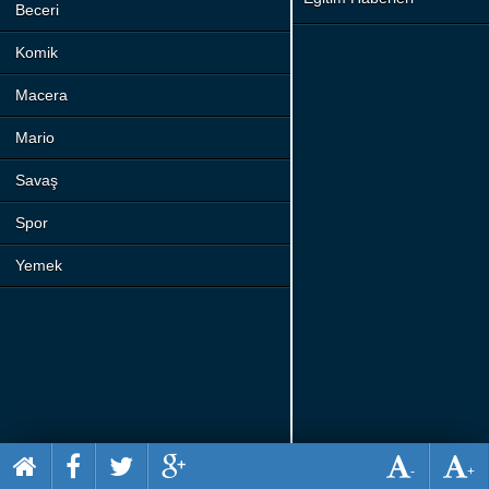
Beceri
Komik
Macera
Mario
Savaş
Spor
Yemek
-
+