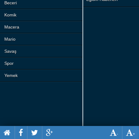
Beceri
Komik
Macera
Mario
Savaş
Spor
Yemek
-
+