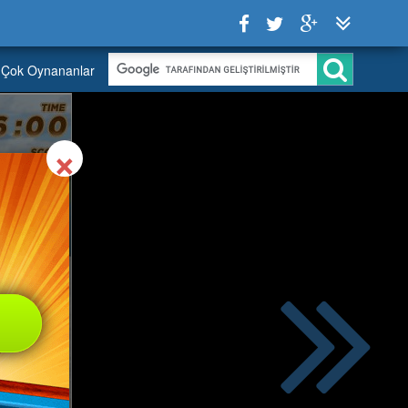
Çok Oynananlar
Close
×