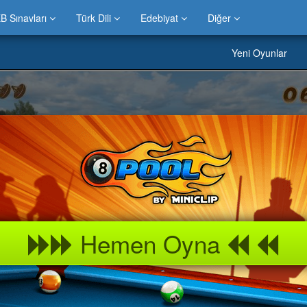
B Sınavları
Türk Dili
Edebiyat
Diğer
Yeni Oyunlar
Hemen Oyna