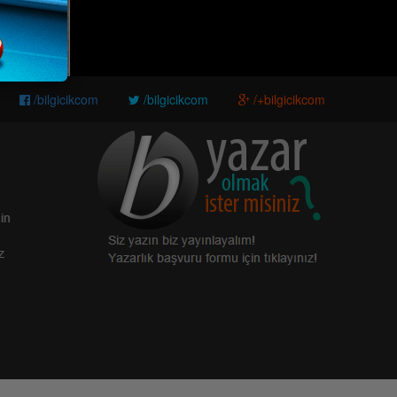
/bilgicikcom
/bilgicikcom
/+bilgicikcom