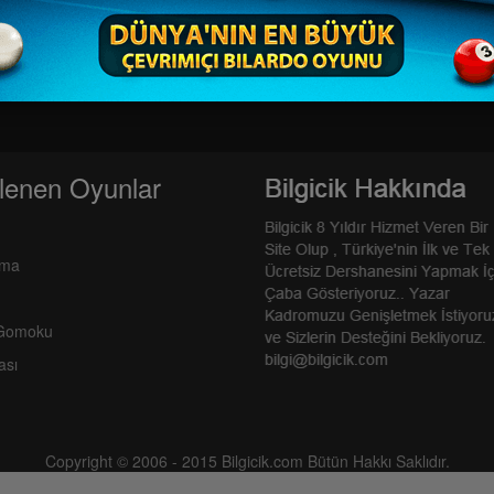
lenen Oyunlar
rma
 Gomoku
ası
Copyright © 2006 - 2015 Bilgicik.com Bütün Hakkı Saklıdır.