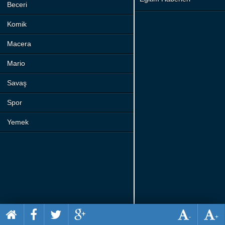
Beceri
Komik
Macera
Mario
Savaş
Spor
Yemek
-
+