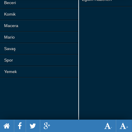
Beceri
Komik
Macera
Mario
Savaş
Spor
Yemek
-
+