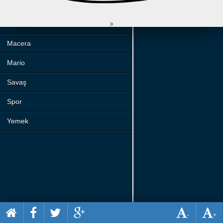
Beceri
Komik
Macera
Mario
Savaş
Spor
Yemek
-
+