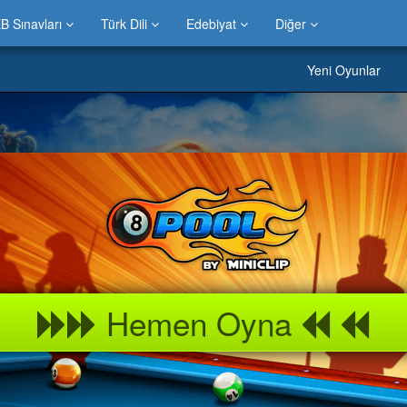
B Sınavları
Türk Dili
Edebiyat
Diğer
Yeni Oyunlar
Hemen Oyna