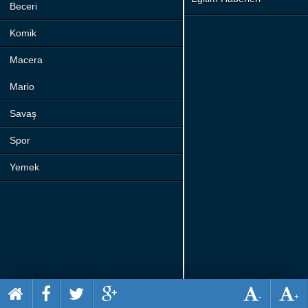
Beceri
Komik
Macera
Mario
Savaş
Spor
Yemek
-
+