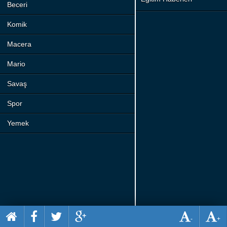
Beceri
Komik
Macera
Mario
Savaş
Spor
Yemek
-
+