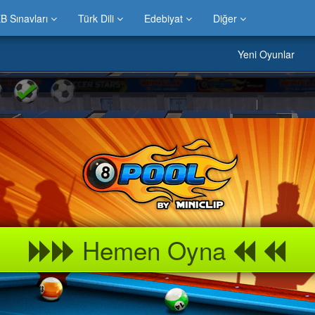
B Sınavları
Türk Dili
Edebiyat
Diğer
Yeni Oyunlar
Hemen Oyna