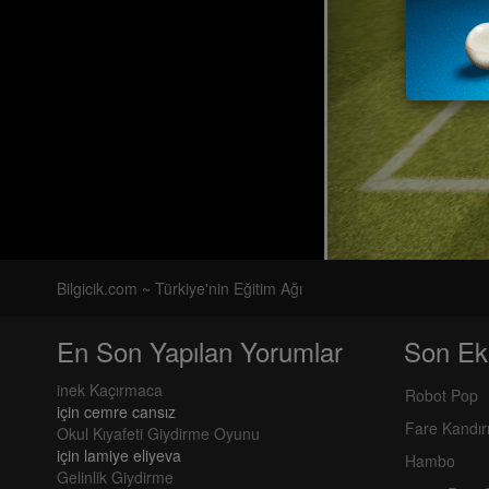
Bilgicik.com ~ Türkiye'nin Eğitim Ağı
En Son Yapılan Yorumlar
Son Ek
inek Kaçırmaca
Robot Pop
için
cemre cansız
Fare Kandı
Okul Kıyafeti Giydirme Oyunu
için
lamiye eliyeva
Hambo
Gelinlik Giydirme