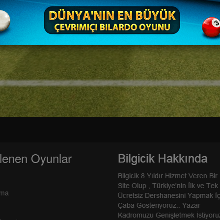
lenen Oyunlar
rma