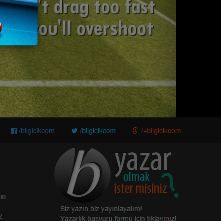
/bilgicikcom
/bilgicikcom
/+bilgicikcom