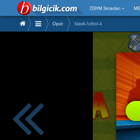
ÖSYM Sınavları
ME
Oyun
klasik-futbol-4