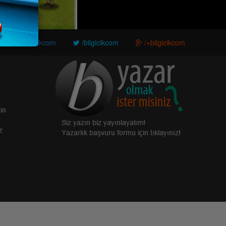
/bilgicikcom
/bilgicikcom
/+bilgicikcom