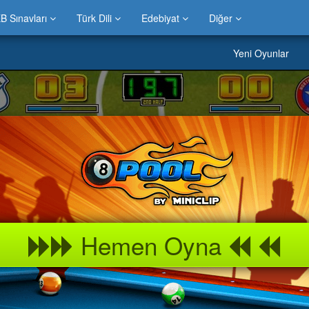
B Sınavları
Türk Dili
Edebiyat
Diğer
Yeni Oyunlar
Hemen Oyna