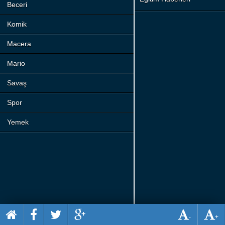
Beceri
Komik
Macera
Mario
Savaş
Spor
Yemek
-
+