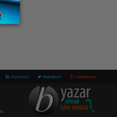
/bilgicikcom
/bilgicikcom
/+bilgicikcom