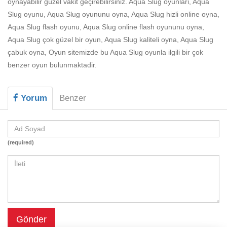
oynayabilir güzel vakit geçirebilirsiniz. Aqua Slug oyunlari, Aqua
Beceri
Slug oyunu, Aqua Slug oyununu oyna, Aqua Slug hizli online oyna,
Komik
Aqua Slug flash oyunu, Aqua Slug online flash oyununu oyna,
Aqua Slug çok güzel bir oyun, Aqua Slug kaliteli oyna, Aqua Slug
Macera
çabuk oyna, Oyun sitemizde bu Aqua Slug oyunla ilgili bir çok
Mario
benzer oyun bulunmaktadir.
Savaş
Yorum
Benzer
Spor
Yemek
(required)
Gönder