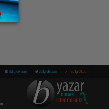
/bilgicikcom
/bilgicikcom
/+bilgicikcom