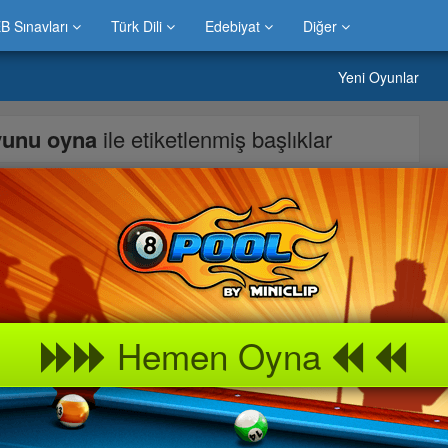
B Sınavları
Türk Dili
Edebiyat
Diğer
Yeni Oyunlar
yunu oyna
ile etiketlenmiş başlıklar
klar için Ayı Besleme Oyunu Oyunu süper eglenceli Ayı
inizla ve aileniz ile rahatca oynayabilirsiniz Ayı Besleme
niz için her yasa uygun oyunlar Ayı Besleme Oyunu Oyununu
ayabilir güzel vakit geçirebilirsiniz. Ayı Besleme Oyunu oyunlari,
Hemen Oyna