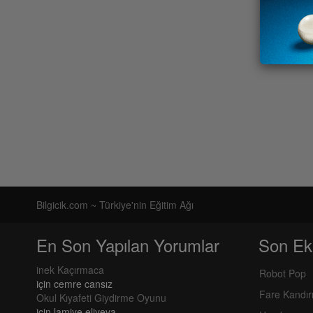
Bilgicik.com ~ Türkiye'nin Eğitim Ağı
En Son Yapılan Yorumlar
Son Ek
inek Kaçırmaca
Robot Pop
için
cemre cansız
Fare Kandı
Okul Kıyafeti Giydirme Oyunu
için
lamiye eliyeva