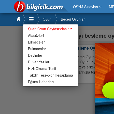
ÖSYM Sınavları
ME
Oyun
Beceri Oyunları
Şuan Oyun Sayfasındasınız
ayı besleme o
Atasözleri
Bilmeceler
Ayı Besleme Oyunu
Bulmacalar
Deyimler
Ayı Besleme Oyunu Oyunu çocu
Duvar Yazıları
Besleme Oyunu oyununu çocuklar
Oyunu kiz ve erkek çocuklari
Hızlı Okuma Testi
arkadaslarinizla toplanarak oyn
Takdir Teşekkür Hesaplama
Ayı
Eğitim Haberleri