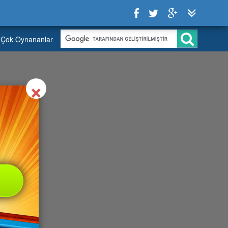
Çok Oynananlar
Close
×