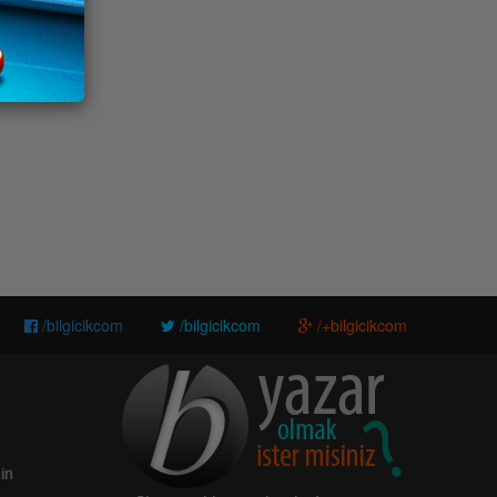
/bilgicikcom
/bilgicikcom
/+bilgicikcom