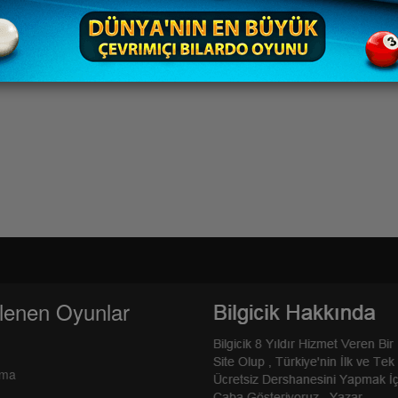
lenen Oyunlar
rma