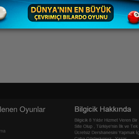
lenen Oyunlar
rma