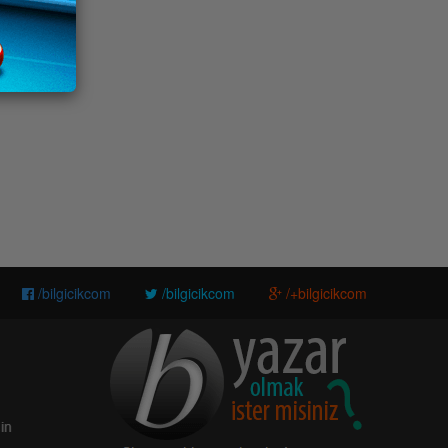
/bilgicikcom
/bilgicikcom
/+bilgicikcom