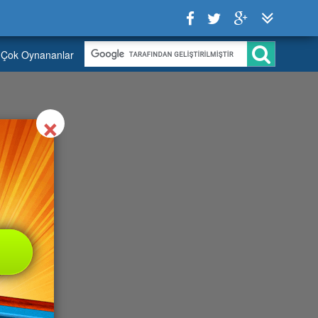
Çok Oynananlar
Close
×