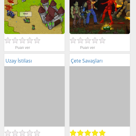
Puan ver
Puan ver
Uzay İstilası
Çete Savaşları