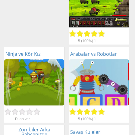
5
(100%)
1
Ninja ve Kör Kız
Arabalar vs Robotlar
Puan ver
5
(100%)
1
Zombiler Arka
Savaş Kuleleri
Bahçenizde