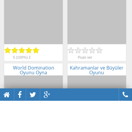
5
(100%)
2
Puan ver
World Domination
Kahramanlar ve Büyüler
Oyunu Oyna
Oyunu