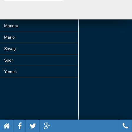
Beceri
Komik
Macera
Mario
Savaş
Spor
Yemek