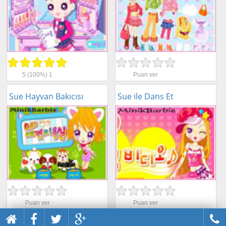
5
(100%)
1
Puan ver
Sue Hayvan Bakıcısı
Sue ile Dans Et
Puan ver
Puan ver
Sue Pasta Yapma
Amigo Sue