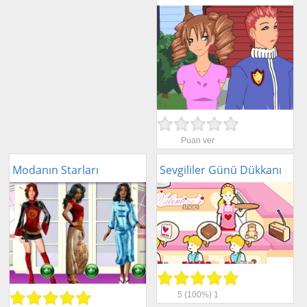
Puan ver
Modanın Starları
Sevgililer Günü Dükkanı
5
(100%)
1