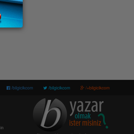
/bilgicikcom
/bilgicikcom
/+bilgicikcom