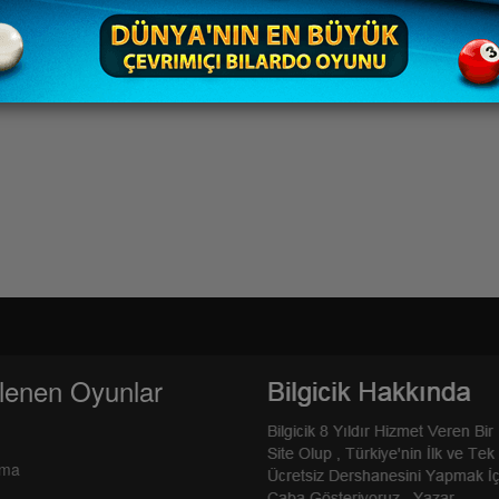
lenen Oyunlar
rma