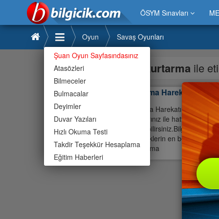
ÖSYM Sınavları
ME
Oyun
Savaş Oyunları
Şuan Oyun Sayfasındasınız
kurtarma
ile e
Atasözleri
Bilmeceler
Kurtarma Harekatı
Bulmacalar
Deyimler
Kurtarma Harekatı oyunu ilgi ç
Duvar Yazıları
çocuklarınız ile hatta büyük e
oynayabilirsiniz.Bilgicik oyund
Hızlı Okuma Testi
ve büyüklerin en beğendiği oyun
Takdir Teşekkür Hesaplama
» Kurtarma
Eğitim Haberleri