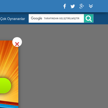
Çok Oynananlar
Close
×