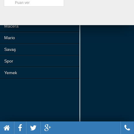
Beceri
Puan ver
Komik
Macera
Mario
Savaş
Spor
Yemek