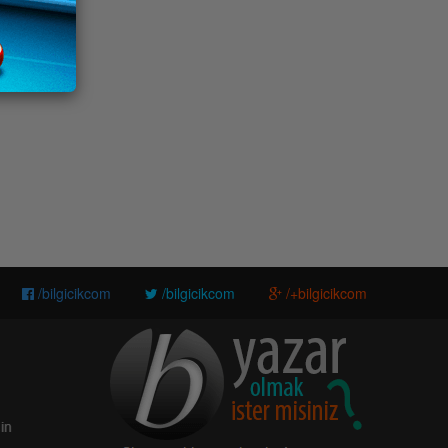
/bilgicikcom
/bilgicikcom
/+bilgicikcom