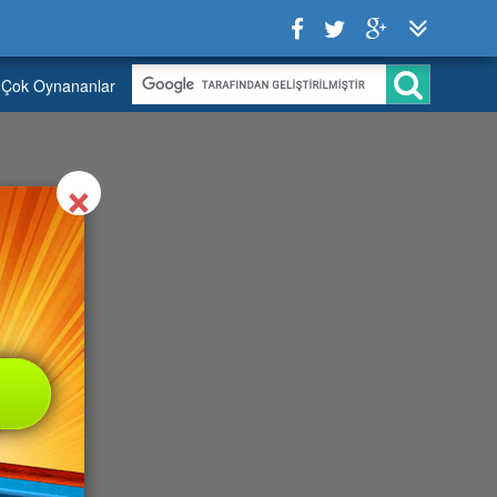
Çok Oynananlar
Close
×