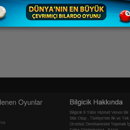
lenen Oyunlar
rma