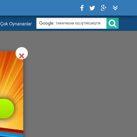
Çok Oynananlar
Close
×