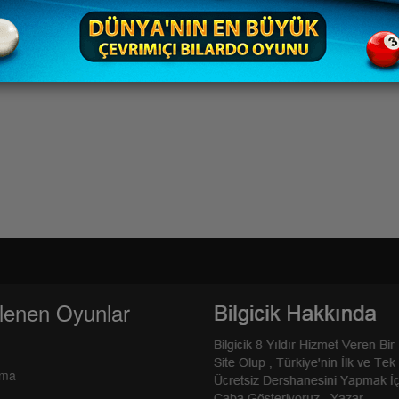
lenen Oyunlar
rma