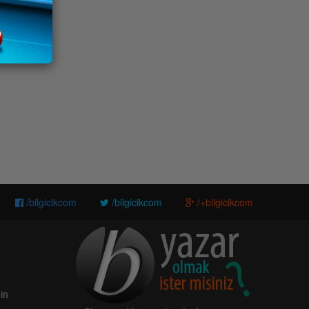
/bilgicikcom
/bilgicikcom
/+bilgicikcom