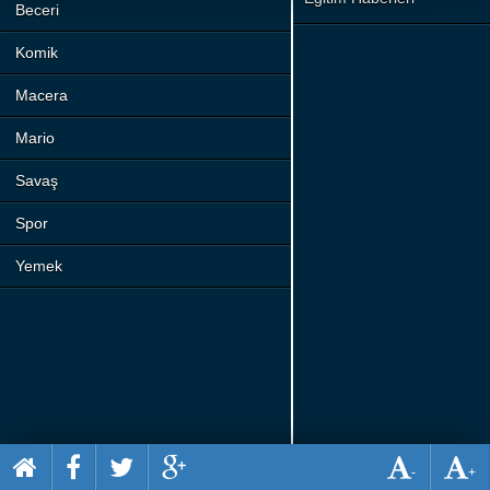
Beceri
Komik
Macera
Mario
Savaş
Spor
Yemek
-
+