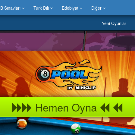
B Sınavları
Türk Dili
Edebiyat
Diğer
Yeni Oyunlar
Hemen Oyna