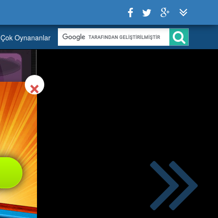
Çok Oynananlar
Close
×