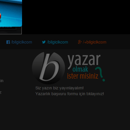
/bilgicikcom
/bilgicikcom
/+bilgicikcom