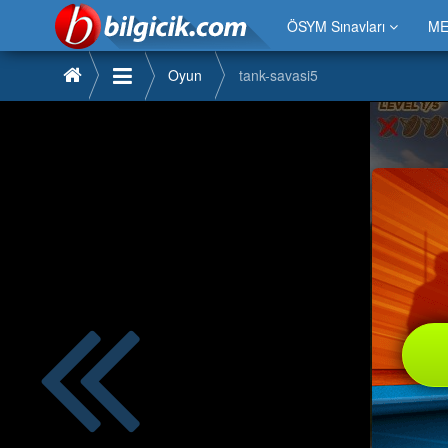
ÖSYM Sınavları
ME
Oyun
tank-savasi5