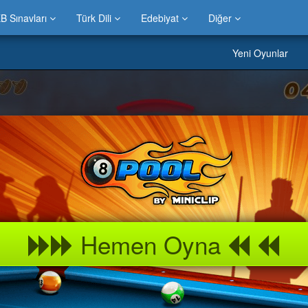
B Sınavları
Türk Dili
Edebiyat
Diğer
Yeni Oyunlar
Hemen Oyna