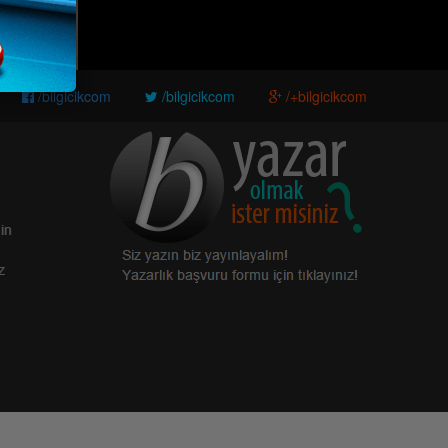
/bilgicikcom
/bilgicikcom
/+bilgicikcom