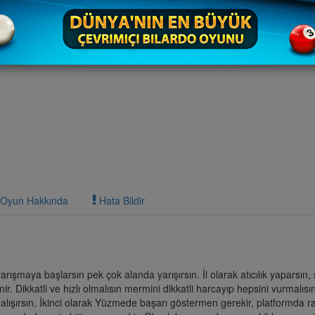
Oyun Hakkında
Hata Bildir
arışmaya başlarsın pek çok alanda yarışırsın. İl olarak atıcılık yaparsın, 
enir. Dikkatli ve hızlı olmalısın mermini dikkatli harcayıp hepsini vurmalı
 alışırsın. İkinci olarak Yüzmede başarı göstermen gerekir, platformda ra