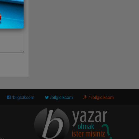
/bilgicikcom
/bilgicikcom
/+bilgicikcom