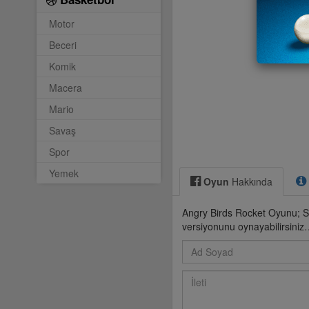
Motor
Beceri
Komik
Macera
Mario
Savaş
Spor
Yemek
Oyun
Hakkında
Angry Birds Rocket Oyunu; S
versiyonunu oynayabilirsini