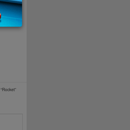
 “Rocket”