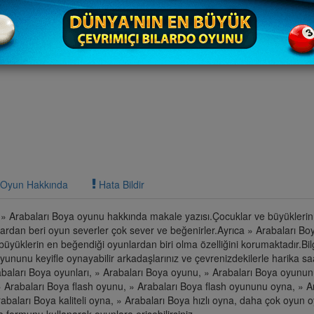
Oyun Hakkında
Hata Bildir
li » Arabaları Boya oyunu hakkında makale yazısı.Çocuklar ve büyüklerin
ardan beri oyun severler çok sever ve beğenirler.Ayrıca » Arabaları Boy
 büyüklerin en beğendiği oyunlardan biri olma özelliğini korumaktadır.Bil
yununu keyifle oynayabilir arkadaşlarınız ve çevrenizdekilerle harika sa
rabaları Boya oyunları, » Arabaları Boya oyunu, » Arabaları Boya oyunu
» Arabaları Boya flash oyunu, » Arabaları Boya flash oyununu oyna, » A
rabaları Boya kaliteli oyna, » Arabaları Boya hızlı oyna, daha çok oyun