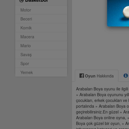
Motor
Beceri
Komik
Macera
Mario
Savaş
Spor
Yemek
Oyun
Hakkında
Arabaları Boya oyunu ile ilgi
» Arabaları Boya oyununu yıll
çocukları, erkek çocukları ve
portalında » Arabaları Boya o
geçirebilirsiniz.En güzel » A
Arabaları Boya online oyna, 
Boya çok güzel bir oyun, » A