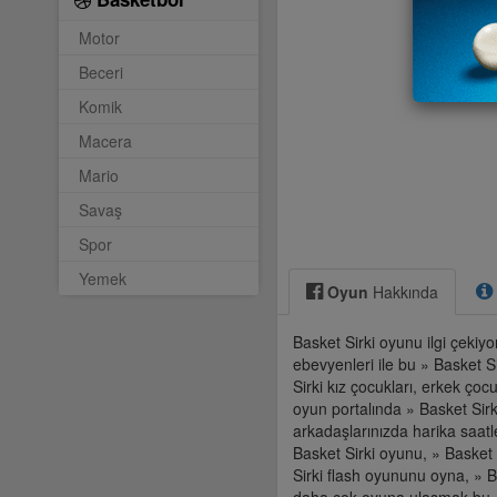
Motor
Beceri
Komik
Macera
Mario
Savaş
Spor
Yemek
Oyun
Hakkında
Basket Sirki oyunu ilgi çekiyo
ebevyenleri ile bu » Basket S
Sirki kız çocukları, erkek çoc
oyun portalında » Basket Sirk
arkadaşlarınızda harika saatle
Basket Sirki oyunu, » Basket 
Sirki flash oyununu oyna, » Ba