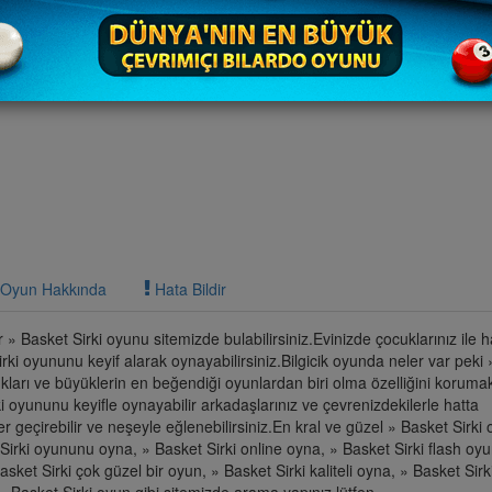
Oyun Hakkında
Hata Bildir
r » Basket Sirki oyunu sitemizde bulabilirsiniz.Evinizde çocuklarınız ile 
irki oyununu keyif alarak oynayabilirsiniz.Bilgicik oyunda neler var peki
ukları ve büyüklerin en beğendiği oyunlardan biri olma özelliğini korumakt
i oyununu keyifle oynayabilir arkadaşlarınız ve çevrenizdekilerle hatta
r geçirebilir ve neşeyle eğlenebilirsiniz.En kral ve güzel » Basket Sirki 
Sirki oyununu oyna, » Basket Sirki online oyna, » Basket Sirki flash oy
sket Sirki çok güzel bir oyun, » Basket Sirki kaliteli oyna, » Basket Sirki