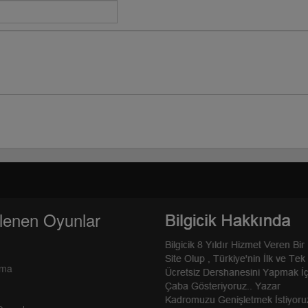
lenen Oyunlar
rma