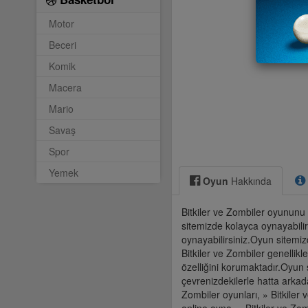
Motor
Beceri
Komik
Macera
Mario
Savaş
Spor
Yemek
Oyun
Hakkında
Bitkiler ve Zombiler oyununu 
sitemizde kolayca oynayabilir
oynayabilirsiniz.Oyun sitemizd
Bitkiler ve Zombiler genellikl
özelliğini korumaktadır.Oyun 
çevrenizdekilerle hatta arkada
Zombiler oyunları, » Bitkiler 