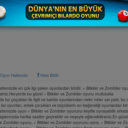
Oyun Hakkında
Hata Bildir
sitemizde en çok ilgi çeken oyunlardan biridir. » Bitkiler ve Zombiler o
siniz.Heryerde bu güzel » Bitkiler ve Zombiler oyunu mutlulukla
e kız çoçukları ile ilgili ve barbie oyunlarından neler neler var peki, bu
e kız oyunları, erkek çocukları ve büyüklerin en beğendiği oyunlardan bir
sitemizde oyun » Bitkiler ve Zombiler oyununu keyifle oynayabilir arkada
şlarınızda harika saatler geçirebilir ve neşeyle eğlenebilirsiniz.En güzel 
ve Zombiler oyunu, » Bitkiler ve Zombiler oyununu oyna, » Bitkiler ve Zom