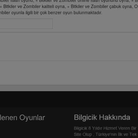
biler flash oyunu, » Bitkiler ve Zombiler online flash oyununu oyna, » Bi
» Bitkiler ve Zombiler kaliteli oyna, » Bitkiler ve Zombiler çabuk oyna, 
biler oyunla ilgili bir çok benzer oyun bulunmaktadır.
lenen Oyunlar