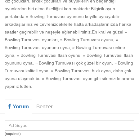
kız çocukları, erkek çocukları ve büyüklerin en beğendiği
Beceri
oyunlardan biri olma özelliğini korumaktadır.Bilgicik oyun
Komik
portalında » Bowling Turnuvası oyununu keyifle oynayabilir
arkadaşlarınız ve çevrenizdekilerle hatta arkadaşlarınızda harika
Macera
saatler geçirebilir ve neşeyle eğlenebilirsiniz.En kral ve güzel »
Mario
Bowling Turnuvası oyunları, » Bowling Turnuvası oyunu, »
Bowling Turnuvası oyununu oyna, » Bowling Turnuvası online
Savaş
oyna, » Bowling Turnuvası flash oyunu, » Bowling Turnuvası flash
oyununu oyna, » Bowling Turnuvası çok güzel bir oyun, » Bowling
Spor
Turnuvası kaliteli oyna, » Bowling Turnuvası hızlı oyna, daha çok
Yemek
oyuna ulaşmak bu » Bowling Turnuvası oyun gibi sitemizde arama
yapınız lütfen.
Yorum
Benzer
(required)