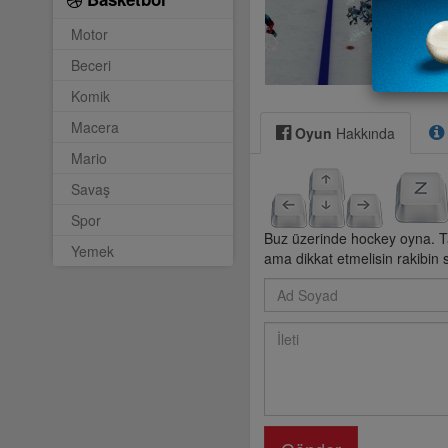
Motor
Beceri
Komik
Macera
Oyun
Hakkında
Mario
Savaş
Spor
Buz üzerinde hockey oyna. Tak
Yemek
ama dikkat etmelisin rakibin 