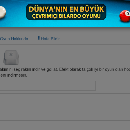
Oyun Hakkında
Hata Bildir
ımını seç rakini indir ve gol at. Efekt olarak ta çok iyi bir oyun olan 
seni indirmesin.