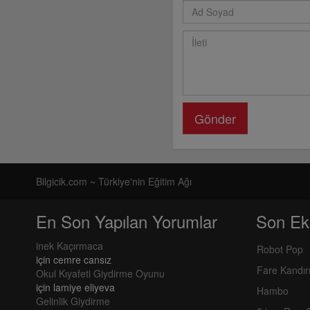
Gönder
Bilgicik.com ~ Türkiye'nin Eğitim Ağı
En Son Yapılan Yorumlar
Son Ek
inek Kaçırmaca
Robot Pop
için
cemre cansız
Fare Kandı
Okul Kıyafeti Giydirme Oyunu
için
lamiye eliyeva
Hambo
Gelinlik Giydirme