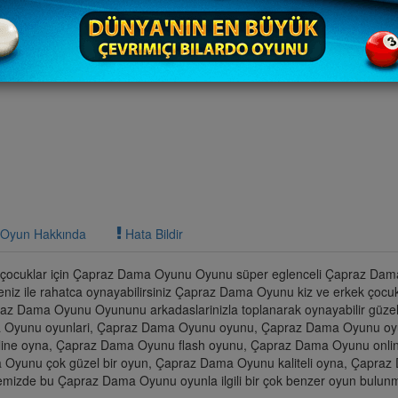
Oyun Hakkında
Hata Bildir
ocuklar için Çapraz Dama Oyunu Oyunu süper eglenceli Çapraz Da
eniz ile rahatca oynayabilirsiniz Çapraz Dama Oyunu kiz ve erkek çocukl
az Dama Oyunu Oyununu arkadaslarinizla toplanarak oynayabilir güzel
ama Oyunu oyunlari, Çapraz Dama Oyunu oyunu, Çapraz Dama Oyunu o
line oyna, Çapraz Dama Oyunu flash oyunu, Çapraz Dama Oyunu onlin
Oyunu çok güzel bir oyun, Çapraz Dama Oyunu kaliteli oyna, Çapraz
mizde bu Çapraz Dama Oyunu oyunla ilgili bir çok benzer oyun bulunm