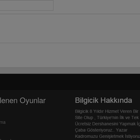
lenen Oyunlar
rma