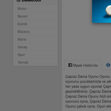
Motor
Beceri
Komik
Macera
Mario
Savaş
Spor
Yemek
Oyun
Hakkında
Çapraz Dama Oyunu Oyunu ç
oyununu çocuklarinizla ve ail
her yasa uygun oyunlar Çapr
geçirebilirsiniz. Çapraz D
Çapraz Dama Oyunu hizli on
oyununu oyna, Çapraz Dama 
Oyunu çabuk oyna, Oyun site