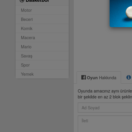
Motor
Beceri
Komik
Macera
Mario
Savaş
Spor
Yemek
Oyun
Hakkında
Oyunda amacınız aynı ürünler
bir şekilde en az 2 blok şekl