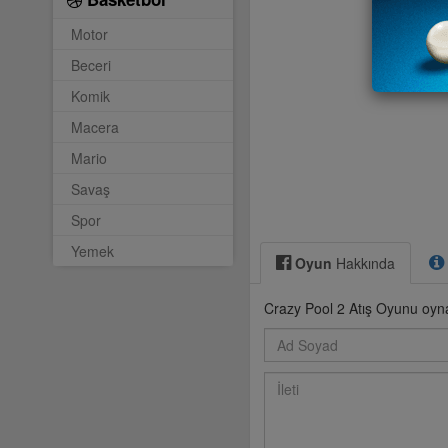
Motor
Beceri
Komik
Macera
Mario
Savaş
Spor
Yemek
Oyun
Hakkında
Crazy Pool 2 Atış Oyunu oyn