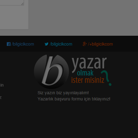
/bilgicikcom
/bilgicikcom
/+bilgicikcom