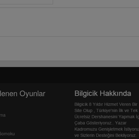
lenen Oyunlar
rma
 Gomoku